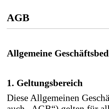
AGB
Allgemeine Geschäftsbe
1. Geltungsbereich
Diese Allgemeinen Geschä
auch „AGB“) gelten für all