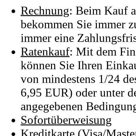
Rechnung
: Beim Kauf 
bekommen Sie immer zu
immer eine Zahlungsfri
Ratenkauf
: Mit dem Fin
können Sie Ihren Einkau
von mindestens 1/24 de
6,95 EUR) oder unter de
angegebenen Bedingung
Sofortüberweisung
Kreditkarte
(Visa/Maste