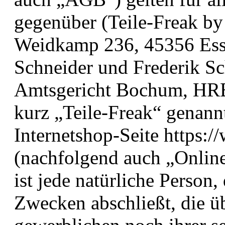
gegenüber (Teile-Freak 
Weidkamp 236, 45356 Esse
Schneider und Frederik Sc
Amtsgericht Bochum, HRB
kurz „Teile-Freak“ genann
Internetshop-Seite https:/
(nachfolgend auch „Onlin
ist jede natürliche Person,
Zwecken abschließt, die ü