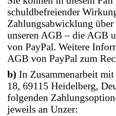
Sie können in diesem Fall
schuldbefreiender Wirkung 
Zahlungsabwicklung über 
unseren AGB – die AGB un
von PayPal. Weitere Infor
AGB von PayPal zum Rech
b)
In Zusammenarbeit mit
18, 69115 Heidelberg, Deu
folgenden Zahlungsoptione
jeweils an Unzer: