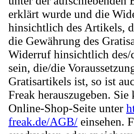
unter der aufschiebenden 
erklärt wurde und die Wider
hinsichtlich des Artikels,
die Gewährung des Gratisar
Widerruf hinsichtlich des/
sein, die/die Voraussetzu
Gratisartikels ist, so ist au
Freak herauszugeben. Sie
Online-Shop-Seite unter
h
freak.de/AGB/
einsehen. 