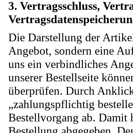
3. Vertragsschluss, Vertr
Vertragsdatenspeicheru
Die Darstellung der Artikel
Angebot, sondern eine Au
uns ein verbindliches Ange
unserer Bestellseite könn
überprüfen. Durch Anklic
„zahlungspflichtig bestell
Bestellvorgang ab. Damit 
Bestellung abgegeben. Der 