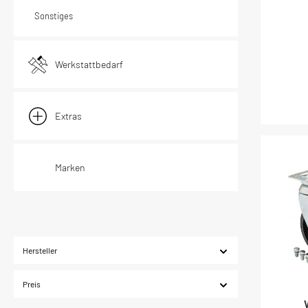
Sonstiges
Werkstattbedarf
Extras
Marken
Hersteller
Preis
V