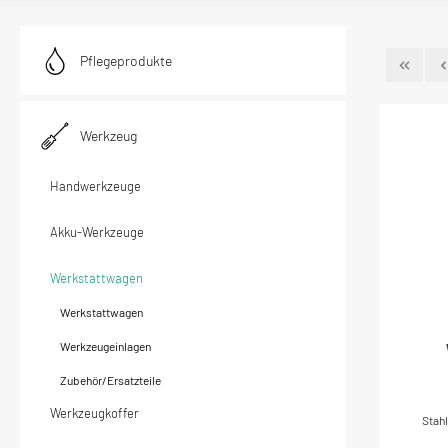
Pflegeprodukte
Werkzeug
Handwerkzeuge
Akku-Werkzeuge
Werkstattwagen
Werkstattwagen
Werkzeugeinlagen
Zubehör/Ersatzteile
Werkzeugkoffer
Stah
a