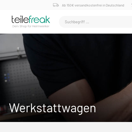
Ab 150€ versandkostenfrei in Deutschland
Werkstattwagen