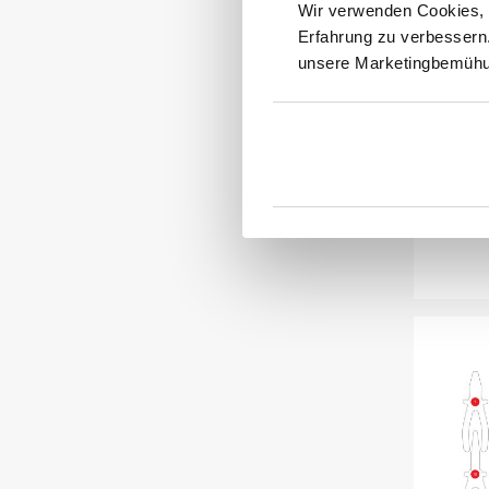
Wir verwenden Cookies, v
Erfahrung zu verbessern
V
unsere Marketingbemühun