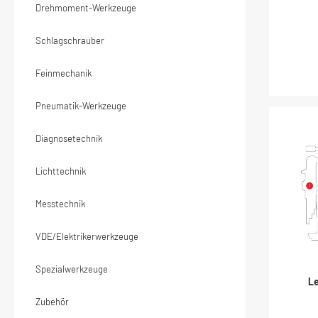
Han
Drehmoment-Werkzeuge
Le
D
Schlagschrauber
Feinmechanik
Pneumatik-Werkzeuge
Diagnosetechnik
Lichttechnik
Messtechnik
VDE/Elektrikerwerkzeuge
Spezialwerkzeuge
Le
Zubehör