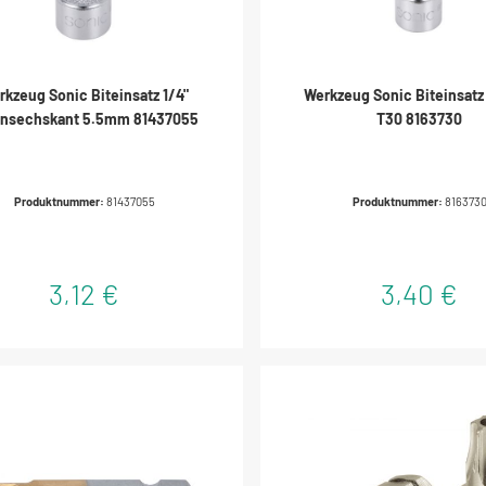
rkzeug Sonic Biteinsatz 1/4"
Werkzeug Sonic Biteinsatz
ensechskant 5.5mm 81437055
T30 8163730
Produktnummer:
81437055
Produktnummer:
816373
3,12 €
3,40 €