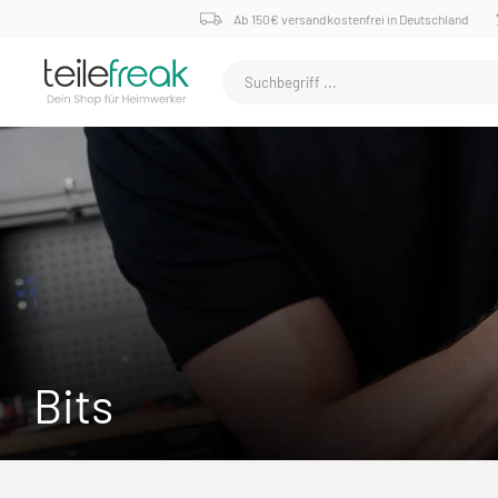
Ab 150€ versandkostenfrei in Deutschland
Bits