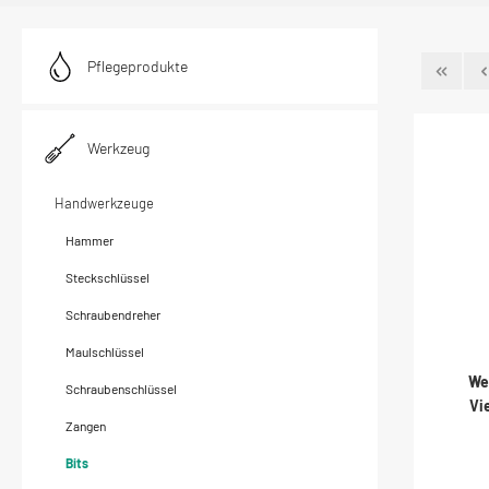
Pflegeprodukte
Werkzeug
Handwerkzeuge
Hammer
Steckschlüssel
Schraubendreher
Maulschlüssel
We
Schraubenschlüssel
Vi
Zangen
Bits