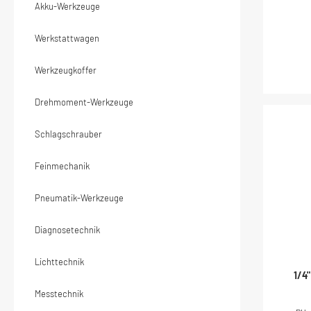
Akku-Werkzeuge
Werkstattwagen
Werkzeugkoffer
Drehmoment-Werkzeuge
Schlagschrauber
Feinmechanik
Pneumatik-Werkzeuge
Diagnosetechnik
Lichttechnik
1/4
Messtechnik