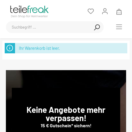
Ihr Warenkorb ist leer.
Keine Angebote mehr
verpassen!
15 € Gutschein* sichern!