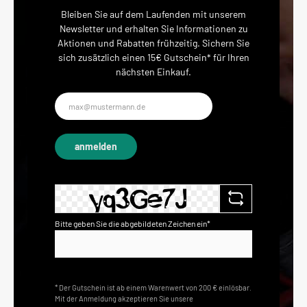
Bleiben Sie auf dem Laufenden mit unserem
Newsletter und erhalten Sie Informationen zu
Aktionen und Rabatten frühzeitig. Sichern Sie
sich zusätzlich einen 15€ Gutschein* für Ihren
nächsten Einkauf.
E-
Mail-
Adresse*
anmelden
Bitte geben Sie die abgebildeten Zeichen ein*
* Der Gutschein ist ab einem Warenwert von 200 € einlösbar.
Mit der Anmeldung akzeptieren Sie unsere