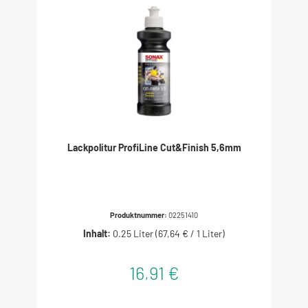
Lackpolitur ProfiLine Cut&Finish 5,6mm
Produktnummer:
02251410
Inhalt:
0.25 Liter
(67,64 € / 1 Liter)
16,91 €