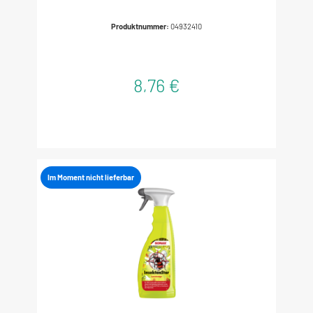
Produktnummer:
04932410
8,76 €
Im Moment nicht lieferbar