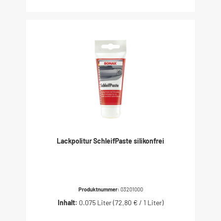
Lackpolitur SchleifPaste silikonfrei
Produktnummer:
03201000
Inhalt:
0.075 Liter
(72,80 € / 1 Liter)