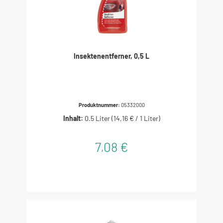
Insektenentferner, 0,5 L
Produktnummer:
05332000
Inhalt:
0.5 Liter
(14,16 € / 1 Liter)
7,08 €