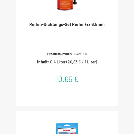
Reifen-Dichtungs-Set ReifenFix 6,5mm
Produktnummer:
04323000
Inhalt:
0.4 Liter
(26,63 € / 1 Liter)
10,65 €