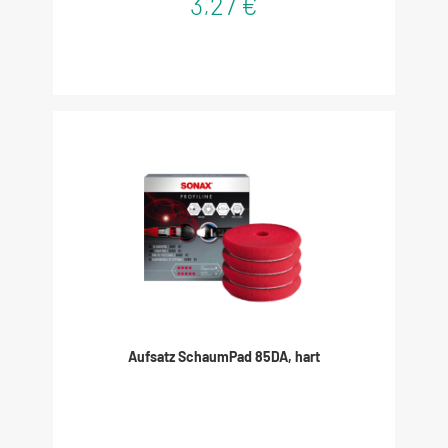
3,27 €
Aufsatz SchaumPad 85DA, hart