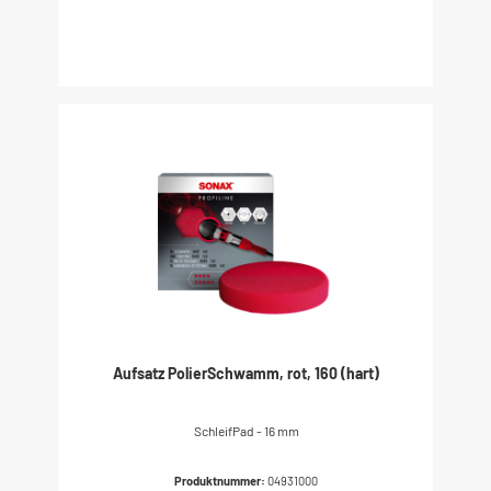
Aufsatz PolierSchwamm, rot, 160 (hart)
SchleifPad - 16 mm
Produktnummer:
04931000