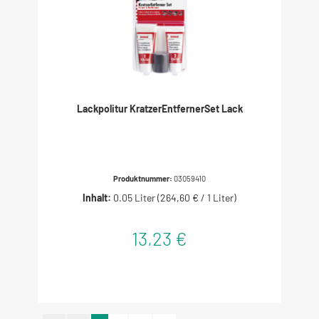
Lackpolitur KratzerEntfernerSet Lack
Produktnummer:
03059410
Inhalt:
0.05 Liter
(264,60 € / 1 Liter)
13,23 €