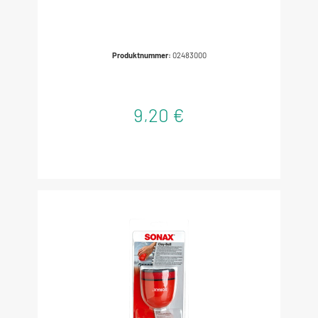
Produktnummer:
02483000
9,20 €