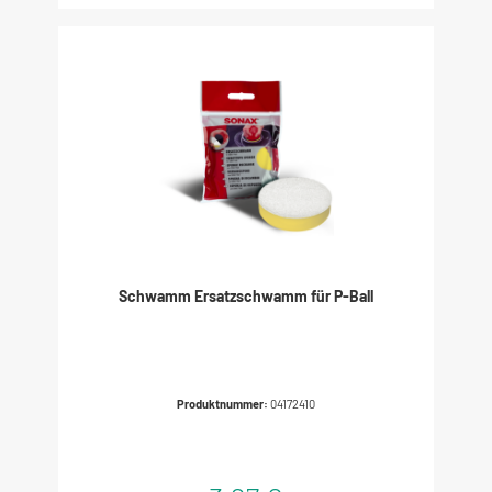
Schwamm Ersatzschwamm für P-Ball
Produktnummer:
04172410