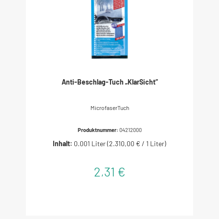
Anti-Beschlag-Tuch „KlarSicht“
MicrofaserTuch
Produktnummer:
04212000
Inhalt:
0.001 Liter
(2.310,00 € / 1 Liter)
2,31 €