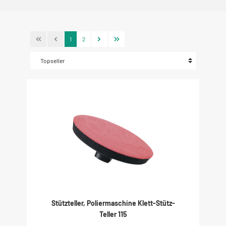
1
2
Stützteller, Poliermaschine Klett-Stütz-
Teller 115