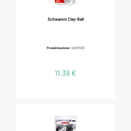
Schwamm Clay-Ball
Produktnummer:
04197000
11,39 €