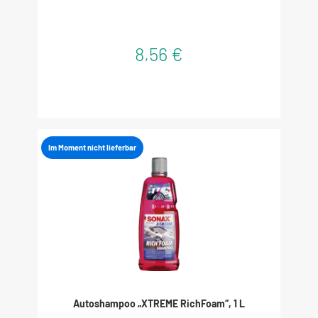
8,56 €
Im Moment nicht lieferbar
Autoshampoo „XTREME RichFoam“, 1 L