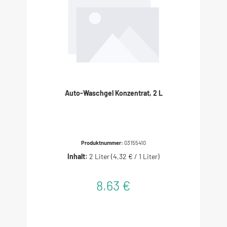
Auto-Waschgel Konzentrat, 2 L
Produktnummer:
03155410
Inhalt:
2 Liter
(4,32 € / 1 Liter)
8,63 €