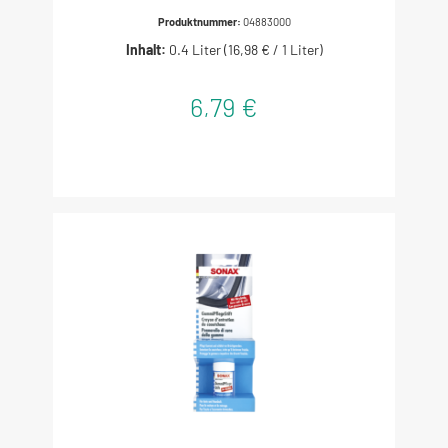
Produktnummer:
04883000
Inhalt:
0.4 Liter
(16,98 € / 1 Liter)
6,79 €