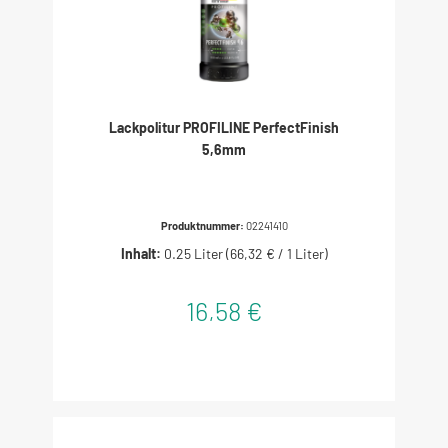
Lackpolitur PROFILINE PerfectFinish
5,6mm
Produktnummer:
02241410
Inhalt:
0.25 Liter
(66,32 € / 1 Liter)
16,58 €