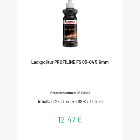
Lackpolitur PROFILINE FS 05-04 5,6mm
Produktnummer:
03191410
Inhalt:
0.25 Liter
(49,88 € / 1 Liter)
12,47 €