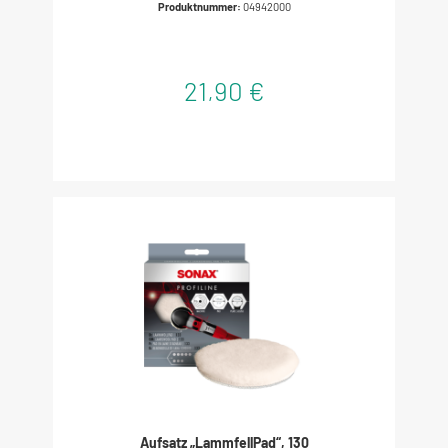
Produktnummer:
04942000
21,90 €
Aufsatz „LammfellPad“, 130