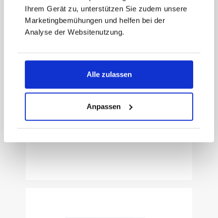
Ihrem Gerät zu, unterstützen Sie zudem unsere
Marketingbemühungen und helfen bei der
Analyse der Websitenutzung.
Lackpolitur PROFILINE CutMax 8,4mm
Alle zulassen
Produktnummer:
02463000
Anpassen
47,78 €