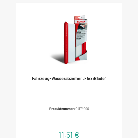
Fahrzeug-Wasserabzieher „FlexiBlade“
Produktnummer:
04174000
11,51 €