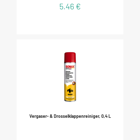
5,46 €
Vergaser- & Drosselklappenreiniger, 0,4 L