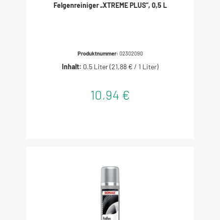
Felgenreiniger „XTREME PLUS“, 0,5 L
Produktnummer:
02302090
Inhalt:
0.5 Liter
(21,88 € / 1 Liter)
10,94 €