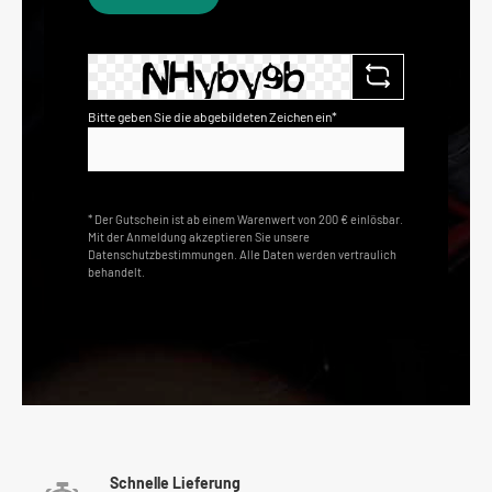
Bitte geben Sie die abgebildeten Zeichen ein*
* Der Gutschein ist ab einem Warenwert von 200 € einlösbar.
Mit der Anmeldung akzeptieren Sie unsere
Datenschutzbestimmungen. Alle Daten werden vertraulich
behandelt.
Schnelle Lieferung