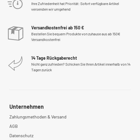
Ihre Zufriedenheit hat Priorität: Sofort verfügbare Artikel
versenden wir umgehend
Versandkostenfrei ab 150 €
Bestellen Sie bequem Produkte von zuhause aus ab 150€
Versandkostenfrei
14 Tage Rückgaberecht
Nicht ganz zufrieden? Schicken Sie Ihren Artikel innerhalb von 14
Tagen zurück
Unternehmen
Zahlungsmethoden & Versand
AGB
Datenschutz