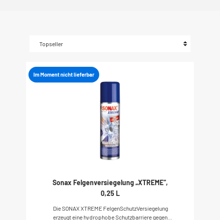
Im Moment nicht lieferbar
Sonax Felgenversiegelung „XTREME“,
0,25 L
Die SONAX XTREME FelgenSchutzVersiegelung
erzeugt eine hydrophobe Schutzbarriere gegen