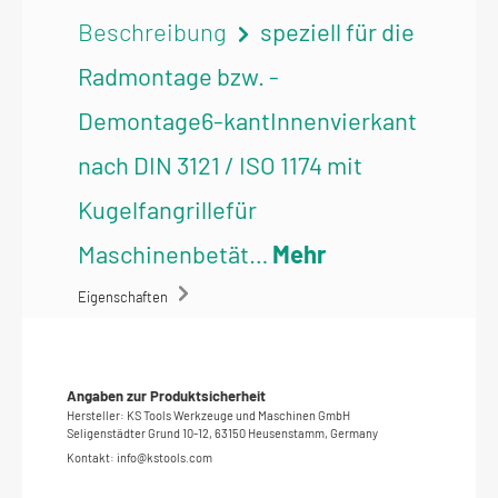
Beschreibung
speziell für die
Radmontage bzw. -
Demontage6-kantInnenvierkant
nach DIN 3121 / ISO 1174 mit
Kugelfangrillefür
Maschinenbetät…
Mehr
Eigenschaften
Angaben zur Produktsicherheit
Hersteller: KS Tools Werkzeuge und Maschinen GmbH
Seligenstädter Grund 10-12, 63150 Heusenstamm, Germany
Kontakt: info@kstools.com