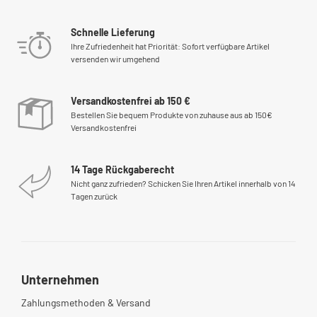
Schnelle Lieferung
Ihre Zufriedenheit hat Priorität: Sofort verfügbare Artikel
versenden wir umgehend
Versandkostenfrei ab 150 €
Bestellen Sie bequem Produkte von zuhause aus ab 150€
Versandkostenfrei
14 Tage Rückgaberecht
Nicht ganz zufrieden? Schicken Sie Ihren Artikel innerhalb von 14
Tagen zurück
Unternehmen
Zahlungsmethoden & Versand