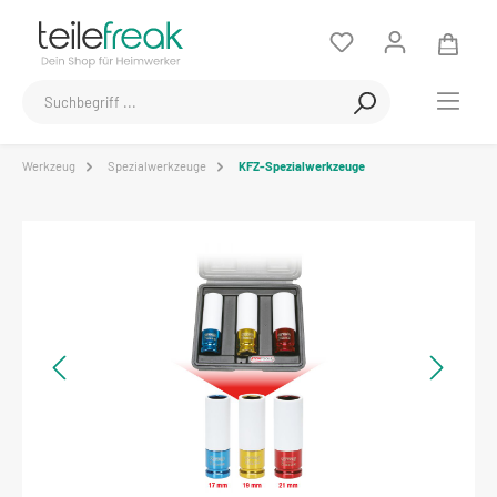
Werkzeug
Spezialwerkzeuge
KFZ-Spezialwerkzeuge