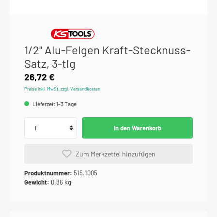
1/2" Alu-Felgen Kraft-Stecknuss-
Satz, 3-tlg
26,72 €
Preise inkl. MwSt. zzgl. Versandkosten
Lieferzeit 1-3 Tage
In den Warenkorb
Zum Merkzettel hinzufügen
Produktnummer:
515.1005
Gewicht:
0.86 kg