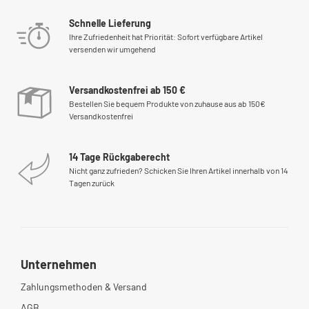
Schnelle Lieferung
Ihre Zufriedenheit hat Priorität: Sofort verfügbare Artikel
versenden wir umgehend
Versandkostenfrei ab 150 €
Bestellen Sie bequem Produkte von zuhause aus ab 150€
Versandkostenfrei
14 Tage Rückgaberecht
Nicht ganz zufrieden? Schicken Sie Ihren Artikel innerhalb von 14
Tagen zurück
Unternehmen
Zahlungsmethoden & Versand
AGB