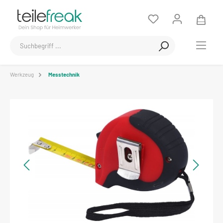
Werkzeug
Messtechnik