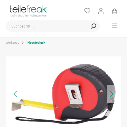
Werkzeug
Messtechnik