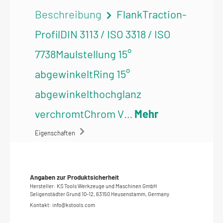
Beschreibung
FlankTraction-
ProfilDIN 3113 / ISO 3318 / ISO
7738Maulstellung 15°
abgewinkeltRing 15°
abgewinkelthochglanz
verchromtChrom V…
Mehr
Eigenschaften
Angaben zur Produktsicherheit
Hersteller: KS Tools Werkzeuge und Maschinen GmbH
Seligenstädter Grund 10-12, 63150 Heusenstamm, Germany
Kontakt: info@kstools.com