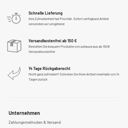
Schnelle Lieferung
Ihre Zufriedenheit hat Priorität: Sofort verfügbare Artikel
versenden wir umgehend
Versandkostenfrei ab 150 €
Bestellen Sie bequem Produkte von zuhause aus ab 150€
Versandkostenfrei
14 Tage Rückgaberecht
Nicht ganz zufrieden? Schicken Sie Ihren Artikel innerhalb von 14
Tagen zurück
Unternehmen
Zahlungsmethoden & Versand