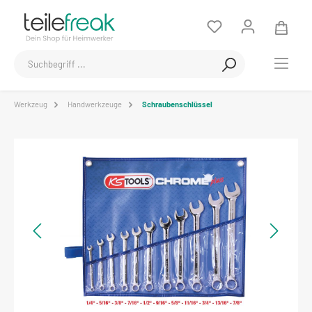
Werkzeug
Handwerkzeuge
Schraubenschlüssel