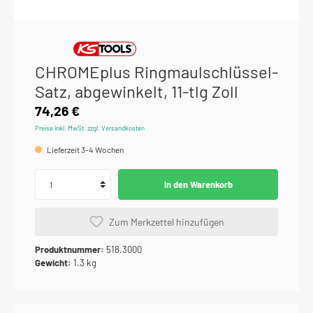
CHROMEplus Ringmaulschlüssel-
Satz, abgewinkelt, 11-tlg Zoll
74,26 €
Preise inkl. MwSt. zzgl. Versandkosten
Lieferzeit 3-4 Wochen
In den Warenkorb
Zum Merkzettel hinzufügen
Produktnummer:
518.3000
Gewicht:
1.3 kg