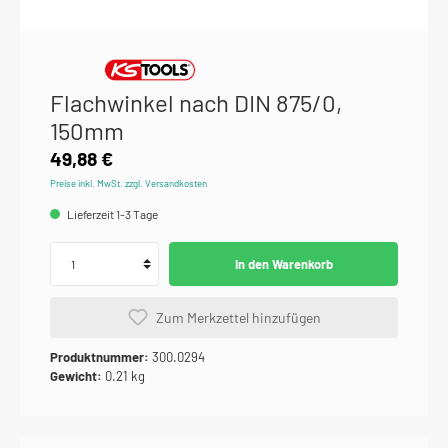
Flachwinkel nach DIN 875/0,
150mm
49,88 €
Preise inkl. MwSt. zzgl. Versandkosten
Lieferzeit 1-3 Tage
In den Warenkorb
Zum Merkzettel hinzufügen
Produktnummer:
300.0294
Gewicht:
0.21 kg