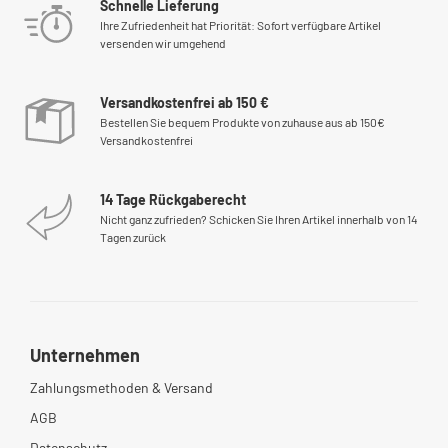
Schnelle Lieferung
Ihre Zufriedenheit hat Priorität: Sofort verfügbare Artikel
versenden wir umgehend
Versandkostenfrei ab 150 €
Bestellen Sie bequem Produkte von zuhause aus ab 150€
Versandkostenfrei
14 Tage Rückgaberecht
Nicht ganz zufrieden? Schicken Sie Ihren Artikel innerhalb von 14
Tagen zurück
Unternehmen
Zahlungsmethoden & Versand
AGB
Datenschutz