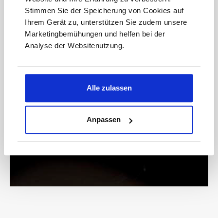
anmelden
Stimmen Sie der Speicherung von Cookies auf
Ihrem Gerät zu, unterstützen Sie zudem unsere
Marketingbemühungen und helfen bei der
Analyse der Websitenutzung.
Bitte geben Sie die abgebildeten Zeichen ein*
Alle zulassen
* Der Gutschein ist ab einem Warenwert von 200 € einlösbar.
Mit der Anmeldung akzeptieren Sie unsere
Anpassen
Datenschutzbestimmungen. Alle Daten werden vertraulich
behandelt.