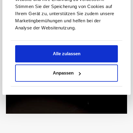
anmelden
Stimmen Sie der Speicherung von Cookies auf
Ihrem Gerät zu, unterstützen Sie zudem unsere
Marketingbemühungen und helfen bei der
Analyse der Websitenutzung.
Bitte geben Sie die abgebildeten Zeichen ein*
Alle zulassen
* Der Gutschein ist ab einem Warenwert von 200 € einlösbar.
Mit der Anmeldung akzeptieren Sie unsere
Anpassen
Datenschutzbestimmungen. Alle Daten werden vertraulich
behandelt.