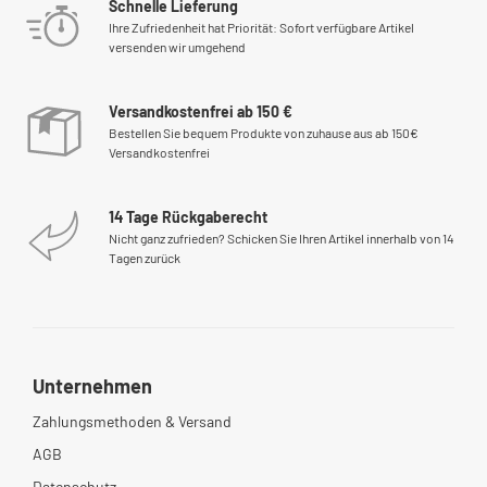
Schnelle Lieferung
Ihre Zufriedenheit hat Priorität: Sofort verfügbare Artikel
versenden wir umgehend
Versandkostenfrei ab 150 €
Bestellen Sie bequem Produkte von zuhause aus ab 150€
Versandkostenfrei
14 Tage Rückgaberecht
Nicht ganz zufrieden? Schicken Sie Ihren Artikel innerhalb von 14
Tagen zurück
Unternehmen
Zahlungsmethoden & Versand
AGB
Datenschutz