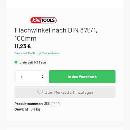
Flachwinkel nach DIN 875/1,
100mm
11,23 €
Preise inkl. MwSt. zzgl. Versandkosten
Lieferzeit 1-3 Tage
In den Warenkorb
Zum Merkzettel hinzufügen
Produktnummer:
300.0200
Gewicht:
0.1 kg