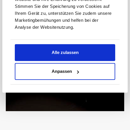
anmelden
Stimmen Sie der Speicherung von Cookies auf
Ihrem Gerät zu, unterstützen Sie zudem unsere
Marketingbemühungen und helfen bei der
Analyse der Websitenutzung.
Bitte geben Sie die abgebildeten Zeichen ein*
Alle zulassen
* Der Gutschein ist ab einem Warenwert von 200 € einlösbar.
Mit der Anmeldung akzeptieren Sie unsere
Anpassen
Datenschutzbestimmungen. Alle Daten werden vertraulich
behandelt.