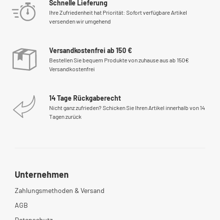
Schnelle Lieferung
Ihre Zufriedenheit hat Priorität: Sofort verfügbare Artikel
versenden wir umgehend
Versandkostenfrei ab 150 €
Bestellen Sie bequem Produkte von zuhause aus ab 150€
Versandkostenfrei
14 Tage Rückgaberecht
Nicht ganz zufrieden? Schicken Sie Ihren Artikel innerhalb von 14
Tagen zurück
Unternehmen
Zahlungsmethoden & Versand
AGB
Datenschutz