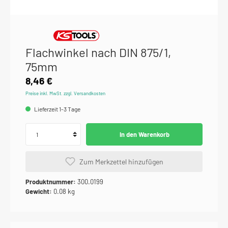
Flachwinkel nach DIN 875/1,
75mm
8,46 €
Preise inkl. MwSt. zzgl. Versandkosten
Lieferzeit 1-3 Tage
In den Warenkorb
Zum Merkzettel hinzufügen
Produktnummer:
300.0199
Gewicht:
0.08 kg