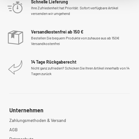
Schnelle Lieferung
Ihre Zufriedenheit hat Priorität: Sofort verfügbare Artikel
versenden wir umgehend
Versandkostenfrei ab 150 €
Bestellen Sie bequem Produkte von zuhause aus ab 150€
Versandkostenfrei
14 Tage Rückgaberecht
Nicht ganz zufrieden? Schicken Sie Ihren Artikel innerhalb von 14
Tagen zurück
Unternehmen
Zahlungsmethoden & Versand
AGB
Datenschutz