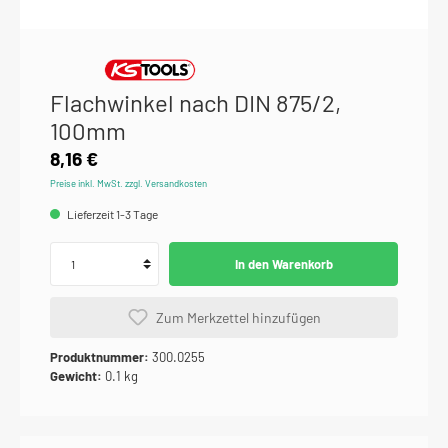
Flachwinkel nach DIN 875/2,
100mm
8,16 €
Preise inkl. MwSt. zzgl. Versandkosten
Lieferzeit 1-3 Tage
In den Warenkorb
Zum Merkzettel hinzufügen
Produktnummer:
300.0255
Gewicht:
0.1 kg