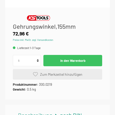
Gehrungswinkel,155mm
72,96 €
Preise inkl. MwSt. zzgl. Versandkosten
Lieferzeit 1-3 Tage
In den Warenkorb
Zum Merkzettel hinzufügen
Produktnummer:
300.0219
Gewicht:
0.5 kg
Beschreibung
nach DIN