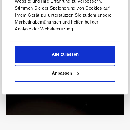
Website und Ihre Erfahrung zu verbessern.
anmelden
Stimmen Sie der Speicherung von Cookies auf
Ihrem Gerät zu, unterstützen Sie zudem unsere
Marketingbemühungen und helfen bei der
Analyse der Websitenutzung.
Bitte geben Sie die abgebildeten Zeichen ein*
Alle zulassen
* Der Gutschein ist ab einem Warenwert von 200 € einlösbar.
Mit der Anmeldung akzeptieren Sie unsere
Anpassen
Datenschutzbestimmungen. Alle Daten werden vertraulich
behandelt.