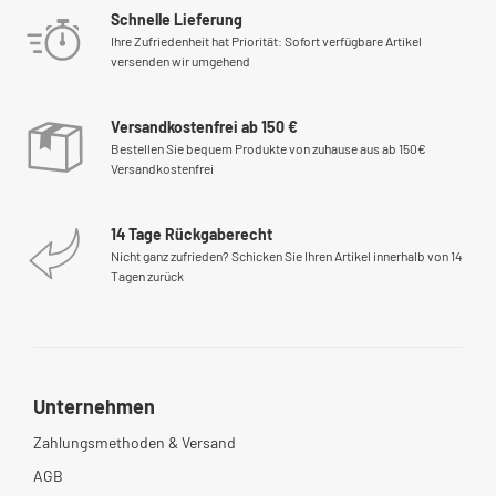
Schnelle Lieferung
Ihre Zufriedenheit hat Priorität: Sofort verfügbare Artikel
versenden wir umgehend
Versandkostenfrei ab 150 €
Bestellen Sie bequem Produkte von zuhause aus ab 150€
Versandkostenfrei
14 Tage Rückgaberecht
Nicht ganz zufrieden? Schicken Sie Ihren Artikel innerhalb von 14
Tagen zurück
Unternehmen
Zahlungsmethoden & Versand
AGB