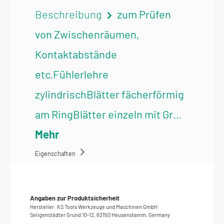
Beschreibung
zum Prüfen
von Zwischenräumen,
Kontaktabstände
etc.Fühlerlehre
zylindrischBlätter fächerförmig
am RingBlätter einzeln mit Gr…
Mehr
Eigenschaften
Angaben zur Produktsicherheit
Hersteller: KS Tools Werkzeuge und Maschinen GmbH
Seligenstädter Grund 10-12, 63150 Heusenstamm, Germany