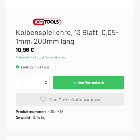
Kolbenspiellehre, 13 Blatt, 0,05-
1mm, 200mm lang
10,96 €
Preise inkl. MwSt. zzgl. Versandkosten
Lieferzeit 1-3 Tage
In den Warenkorb
Zum Merkzettel hinzufügen
Produktnummer:
300.0618
Gewicht:
0.15 kg