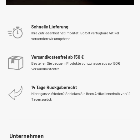
Schnelle Lieferung
Ihre Zufriedenheit hat Priorität: Sofort verfügbare Artikel
versenden wir umgehend
Versandkostenfrei ab 150 €
Bestellen Sie bequem Produkte von zuhause aus ab 150€
Versandkostenfrei
14 Tage Rückgaberecht
Nicht ganz zufrieden? Schicken Sie Ihren Artikel innerhalb von 14
Tagen zurück
Unternehmen