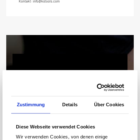
Kontakt: info@kstools.com
Keine Angebote mehr
verpassen!
15 € Gutschein* sichern!
Zustimmung
Details
Über Cookies
Bleiben Sie auf dem Laufenden mit unserem
Newsletter und erhalten Sie Informationen zu
Aktionen und Rabatten frühzeitig. Sichern Sie
sich zusätzlich einen 15€ Gutschein* für Ihren
Diese Webseite verwendet Cookies
nächsten Einkauf.
Wir verwenden Cookies, von denen einige