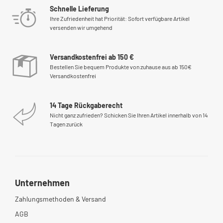
Schnelle Lieferung
Ihre Zufriedenheit hat Priorität: Sofort verfügbare Artikel
versenden wir umgehend
Versandkostenfrei ab 150 €
Bestellen Sie bequem Produkte von zuhause aus ab 150€
Versandkostenfrei
14 Tage Rückgaberecht
Nicht ganz zufrieden? Schicken Sie Ihren Artikel innerhalb von 14
Tagen zurück
Unternehmen
Zahlungsmethoden & Versand
AGB