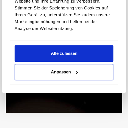
Website und Ihre Erfahrung zu verbessern.
anmelden
Stimmen Sie der Speicherung von Cookies auf
Ihrem Gerät zu, unterstützen Sie zudem unsere
Marketingbemühungen und helfen bei der
Analyse der Websitenutzung.
Bitte geben Sie die abgebildeten Zeichen ein*
Alle zulassen
* Der Gutschein ist ab einem Warenwert von 200 € einlösbar.
Mit der Anmeldung akzeptieren Sie unsere
Anpassen
Datenschutzbestimmungen. Alle Daten werden vertraulich
behandelt.