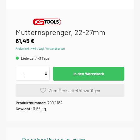
Mutternsprenger, 22-27mm
61,45 €
Preise inkl. MwSt. zzgl. Versandkosten
Lieferzeit 1-3 Tage
In den Warenkorb
Zum Merkzettel hinzufügen
Produktnummer:
700.1184
Gewicht:
0.66 kg
Beschreibung
zum