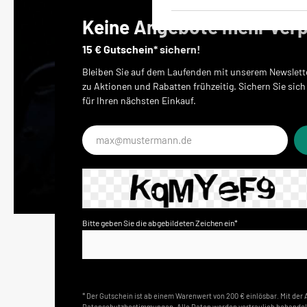
Keine Angebote mehr ver
15 € Gutschein* sichern!
Bleiben Sie auf dem Laufenden mit unserem Newslette
zu Aktionen und Rabatten frühzeitig. Sichern Sie sich
für Ihren nächsten Einkauf.
E-
Mail-
Adresse*
Bitte geben Sie die abgebildeten Zeichen ein*
* Der Gutschein ist ab einem Warenwert von 200 € einlösbar. Mit de
Datenschutzbestimmungen. Alle Daten werden vertraulich behandel