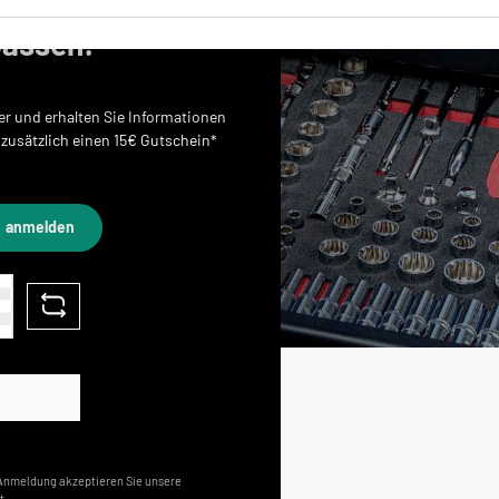
passen!
r und erhalten Sie Informationen
 zusätzlich einen 15€ Gutschein*
anmelden
r Anmeldung akzeptieren Sie unsere
t.