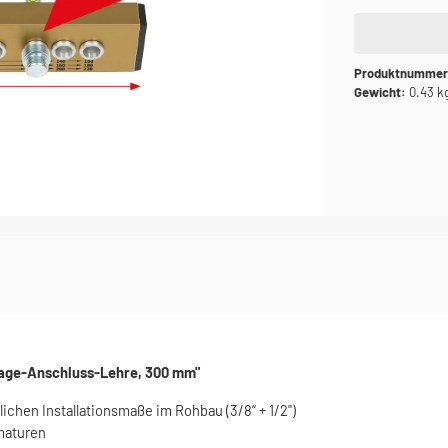
Produktnumme
Gewicht:
0.43 k
age-Anschluss-Lehre, 300 mm"
lichen Installationsmaße im Rohbau (3/8“ + 1/2")
rmaturen