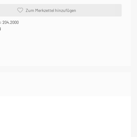
Zum Merkzettel hinzufügen
r:
204.2000
g