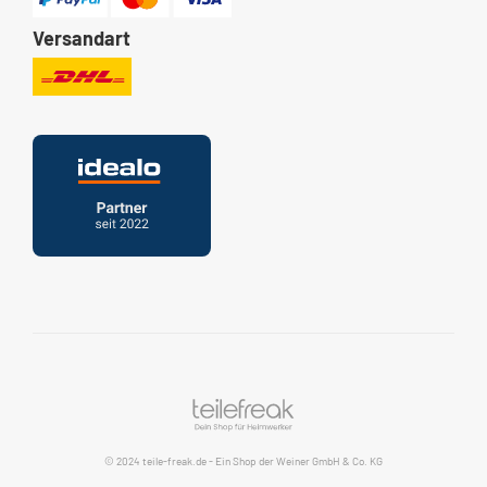
Versandart
© 2024 teile-freak.de
- Ein Shop der
Weiner GmbH & Co. KG