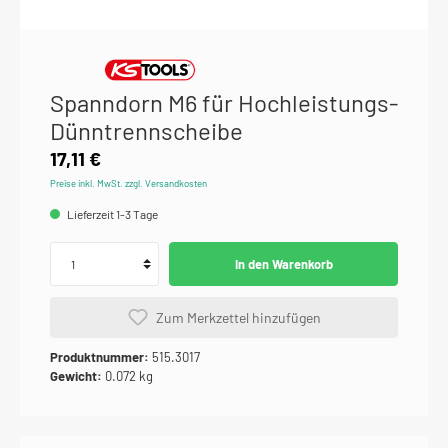
Spanndorn M6 für Hochleistungs-
Dünntrennscheibe
17,11 €
Preise inkl. MwSt. zzgl. Versandkosten
Lieferzeit 1-3 Tage
In den Warenkorb
Zum Merkzettel hinzufügen
Produktnummer:
515.3017
Gewicht:
0.072 kg