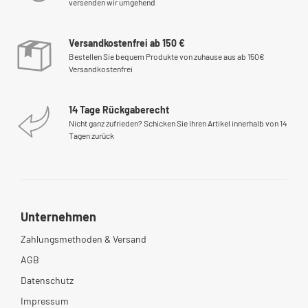
versenden wir umgehend
Versandkostenfrei ab 150 €
Bestellen Sie bequem Produkte von zuhause aus ab 150€
Versandkostenfrei
14 Tage Rückgaberecht
Nicht ganz zufrieden? Schicken Sie Ihren Artikel innerhalb von 14
Tagen zurück
Unternehmen
Zahlungsmethoden & Versand
AGB
Datenschutz
Impressum