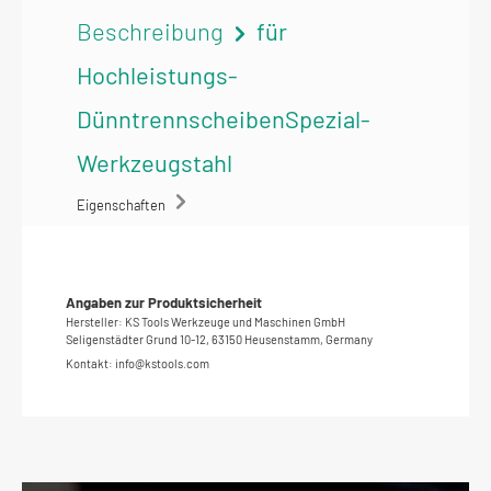
Beschreibung
für
Hochleistungs-
DünntrennscheibenSpezial-
Werkzeugstahl
Eigenschaften
Angaben zur Produktsicherheit
Hersteller: KS Tools Werkzeuge und Maschinen GmbH
Seligenstädter Grund 10-12, 63150 Heusenstamm, Germany
Kontakt: info@kstools.com