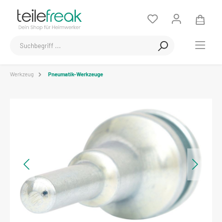
Werkzeug
Pneumatik-Werkzeuge