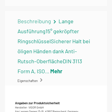
Beschreibung
Lange
Ausführung15° gekröpfter
RingschlüsselSicherer Halt bei
öligen Händen dank Anti-
Rutsch-OberflächeDIN 3113
Form A, ISO…
Mehr
Eigenschaften
Angaben zur Produktsicherheit
Hersteller: VIGOR GmbH
Am Langen Siepen 13-15, 42857 Remscheid, Germany