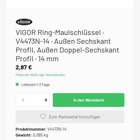
VIGOR Ring-Maulschlüssel ·
V4473N-14 · Außen Sechskant
Profil, Außen Doppel-Sechskant
Profil · 14 mm
2,87 €
Preise inkl. MwSt. zzgl. Versandkosten
Lieferzeit 1-3 Tage
In den Warenkorb
Zum Merkzettel hinzufügen
Produktnummer:
V4473N-14
Gewicht:
0.085 kg