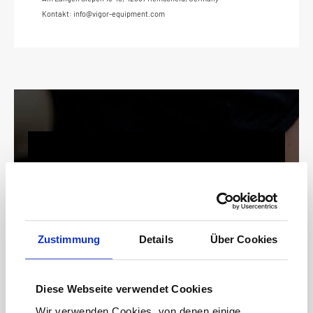
Kontakt: info@vigor-equipment.com
Keine Angebote mehr
verpassen!
15 € Gutschein* sichern!
Zustimmung
Details
Über Cookies
Bleiben Sie auf dem Laufenden mit unserem
Newsletter und erhalten Sie Informationen zu
Aktionen und Rabatten frühzeitig. Sichern Sie
Diese Webseite verwendet Cookies
sich zusätzlich einen 15€ Gutschein* für Ihren
nächsten Einkauf.
Wir verwenden Cookies, von denen einige