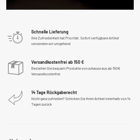
Schnelle Lieferung
Ihre Zufriedenheit hat Priorität: Sofort verfügbare Artikel
versenden wir umgehend
Versandkostenfrei ab 150 €
Bestellen Sie bequem Produkte von zuhause aus ab 150€
Versandkostenfrei
14 Tage Rückgaberecht
Nicht ganz zufrieden? Schicken Sie Ihren Artikel innerhalb von 14
Tagen zurück